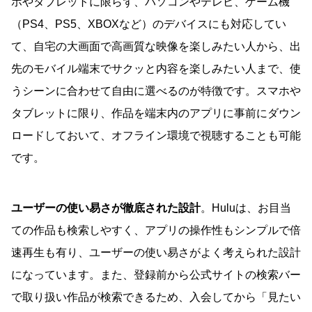
ホやタブレットに限らず、パソコンやテレビ、ゲーム機
（PS4、PS5、XBOXなど）のデバイスにも対応してい
て、自宅の大画面で高画質な映像を楽しみたい人から、出
先のモバイル端末でサクッと内容を楽しみたい人まで、使
うシーンに合わせて自由に選べるのが特徴です。スマホや
タブレットに限り、作品を端末内のアプリに事前にダウン
ロードしておいて、オフライン環境で視聴することも可能
です。
ユーザーの使い易さが徹底された設計
。Huluは、お目当
ての作品も検索しやすく、アプリの操作性もシンプルで倍
速再生も有り、ユーザーの使い易さがよく考えられた設計
になっています。また、登録前から公式サイトの検索バー
で取り扱い作品が検索できるため、入会してから「見たい