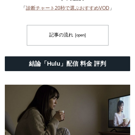
「
診断チャート20秒で選ぶおすすめVOD
」
記事の流れ
結論「Hulu」配信 料金 評判