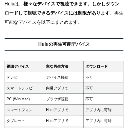
Huluは、
様々なデバイスで視聴できます。しかしダウン
ロードして視聴できるデバイスには制限があります
。再生
可能なデバイスを以下にまとめます。
Huluの再生可能デバイス
視聴デバイス
主な再生方法
ダウンロード
テレビ
デバイス接続
不可
スマートテレビ
内臓アプリで
不可
PC (Win/Mac)
ブラウザ視聴
不可
スマートフォン
Huluアプリで
アプリ内に可能
タブレット
Huluアプリで
アプリ内に可能