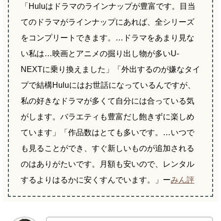
「Huluはドラマのラインナップが豊富です。目当
てのドラマがラインナップにあれば、全シリーズ
をコンプリートできます。…ドラマをあまり見な
い私は…映画とアニメの掘り出し物が多いU-
NEXTに乗り換えました」「外出するのが嫌なタイ
プで結構Huluにはお世話になっているんですが、
私の好きなドラマが多くて自分には合っている気
がします。バラエティも豊富だし飽きずに楽しめ
ています」「作品数はとても多いです。…いつで
も見ることができ、すぐ新しいものが追加される
のはありがたいです。月額も安いので、レンタル
するよりはるかに安くすんでいます。」ー
みん評