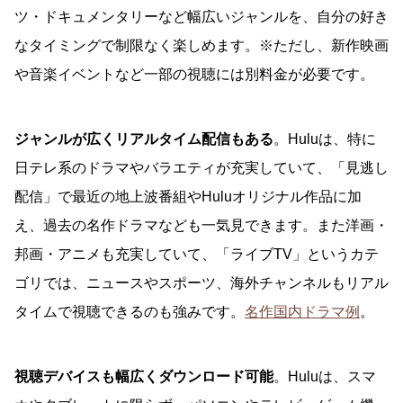
ツ・ドキュメンタリーなど幅広いジャンルを、自分の好き
なタイミングで制限なく楽しめます。※ただし、新作映画
や音楽イベントなど一部の視聴には別料金が必要です。
ジャンルが広くリアルタイム配信もある
。Huluは、特に
日テレ系のドラマやバラエティが充実していて、「見逃し
配信」で最近の地上波番組やHuluオリジナル作品に加
え、過去の名作ドラマなども一気見できます。また洋画・
邦画・アニメも充実していて、「ライブTV」というカテ
ゴリでは、ニュースやスポーツ、海外チャンネルもリアル
タイムで視聴できるのも強みです。
名作国内ドラマ例
。
視聴デバイスも幅広くダウンロード可能
。Huluは、スマ