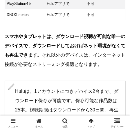
PlayStation4-5
Huluアプリで
不可
XBOX series
Huluアプリで
不可
スマホやタブレットは、ダウンロード視聴が可能な唯一の
デバイスで、ダウンロードしておけばネット環境がなくて
も再生できます。
それ以外のデバイスは、インターネット
接続が必要なストリーミング視聴となります。
Huluは、1アカウントにつきデバイス2台まで、ダ
ウンロード保存が可能です。保存可能な作品数は
25本。視聴期限はダウンロードから30日間。再生
を開始すると48時間以内。という制約がありま
メニュー
ホーム
検索
トップ
サイドバー
す。