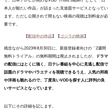
で、日本テレビが関わるVOD（Hulu Japan）として「日
本人が観たい作品」が詰まった見放題サービスとなってい
ます。ただし公開されて間もない映画の視聴は別料金が必
要です。
【
配信中の作品
】【
ゴジラの映画
】
残念ながら2023年8月30日に、新規登録者向けの「2週間
無料トライアル」の無料期間は廃止されましたが、
ドラマ
の配信にはとくに強く、日テレ番組を中心に見逃し配信で
話題のドラマやバラエティを視聴できるうえ、人気の邦画
や洋画も観れるので、丁度良いVODを探す人に評判の良
いサービスとなっています
。
以下にその詳細を記します。