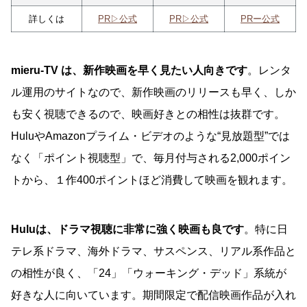
詳しくは
PR▷公式
PR▷公式
PRー公式
mieru-TV は、新作映画を早く見たい人向きです
。レンタ
ル運用のサイトなので、新作映画のリリースも早く、しか
も安く視聴できるので、映画好きとの相性は抜群です。
HuluやAmazonプライム・ビデオのような“見放題型”では
なく「ポイント視聴型」で、毎月付与される2,000ポイン
トから、１作400ポイントほど消費して映画を観れます。
Huluは、ドラマ視聴に非常に強く映画も良です
。特に日
テレ系ドラマ、海外ドラマ、サスペンス、リアル系作品と
の相性が良く、「24」「ウォーキング・デッド」系統が
好きな人に向いています。期間限定で配信映画作品が入れ