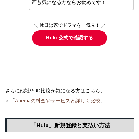
画も気になる方ならお勧めです！
＼ 休日は家でドラマを一気見！ ／
Hulu 公式で確認する
さらに他社VOD比較が気になる方はこちら。
＞「
Abemaの料金やサービスと詳しく比較
」
「Hulu」新規登録と支払い方法