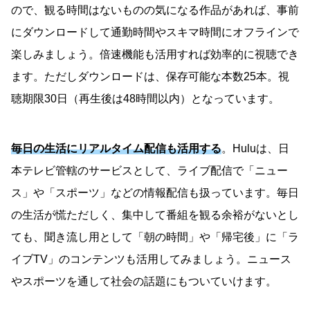
ので、観る時間はないものの気になる作品があれば、事前
にダウンロードして通勤時間やスキマ時間にオフラインで
楽しみましょう。倍速機能も活用すれば効率的に視聴でき
ます。ただしダウンロードは、保存可能な本数25本。視
聴期限30日（再生後は48時間以内）となっています。
毎日の生活にリアルタイム配信も活用する
。Huluは、日
本テレビ管轄のサービスとして、ライブ配信で「ニュー
ス」や「スポーツ」などの情報配信も扱っています。毎日
の生活が慌ただしく、集中して番組を観る余裕がないとし
ても、聞き流し用として「朝の時間」や「帰宅後」に「ラ
イブTV」のコンテンツも活用してみましょう。ニュース
やスポーツを通して社会の話題にもついていけます。