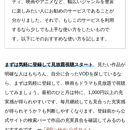
ティ、映画やアニメなど、幅広いジャンルを豊富
に楽しみたい人にお勧めのサービスであることが
分かりました。それで、もしこのサービスを利用
するなら少しでも上手な使い方をしたいもので
す。以下にそのおすすめな使い方を記します。
まずは気軽に登録して見放題視聴スタート
。見たい作品が
明確な人はもちろん、自分に合ったVODを探しているな
ら、まずは気軽に登録して、映画もドラマも見放題で視聴
してみましょう。最初のひと月は特に、1,000円以上の充
実感が得られやすいです。毎月継続しても見合った充実感
が得られそうか？も判断しやすくなります。登録前から公
式サイトの検索バーで作品の充実具合を確認してみるのも
おすすめです。ー「
PR▷Hulu 公式サイト
」