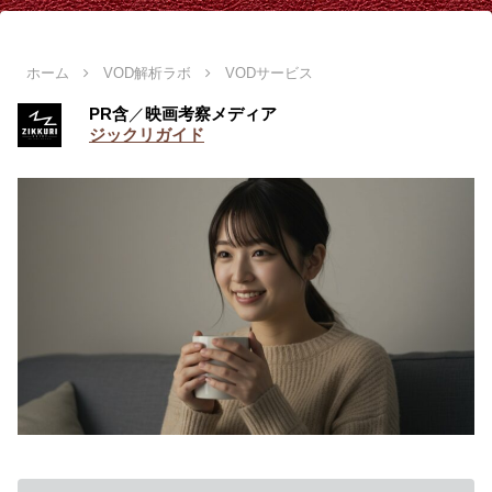
ホーム
VOD解析ラボ
VODサービス
PR含
／
映画考察メディア
ジックリガイド