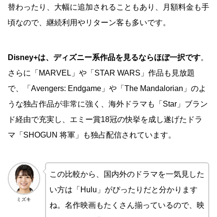
替わったり、大幅に追加されることもあり、月額料金も手
頃なので、継続利用やリターン客も多いです。
Disney+は、ディズニー系作品を見るならほぼ一択です
。
さらに「MARVEL」や「STAR WARS」作品も見放題
で、「Avengers: Endgame」や「The Mandalorian」のよ
うな独占作品が非常に強く、海外ドラマも「Star」ブラン
ド経由で充実し、エミー賞18冠の快挙を成し遂げたドラ
マ「SHOGUN 将軍」も独占配信されています。
この比較から、国内外のドラマを一気見した
い方は「Hulu」がぴったりだと分かります
ミズキ
ね。名作映画もたくさん揃っているので、映