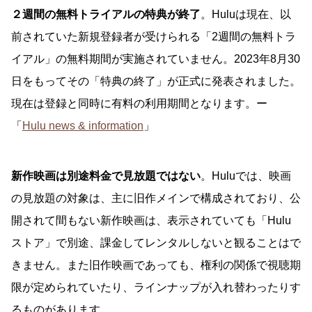
２週間の無料トライアルの特典が終了
。Huluは現在、以
前されていた新規登録者が受けられる「2週間の無料トラ
イアル」の無料期間が実施されていません。2023年8月30
日をもってその「特典の終了」が正式に発表されました。
現在は登録と同時に有料の利用期間となります。ー
「
Hulu news & information
」
新作映画は別途料金で見放題ではない
。Huluでは、映画
の見放題の対象は、主に旧作メインで構成されており、公
開されて間もない新作映画は、表示されていても「Hulu
ストア」で別途、課金してレンタルしないと観ることはで
きません。また旧作映画であっても、権利の関係で視聴期
限が定められていたり、ラインナップが入れ替わったりす
るものがあります。