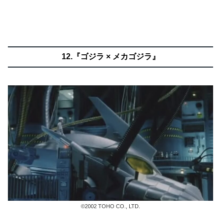
12.『ゴジラ × メカゴジラ』
©2002 TOHO CO., LTD.