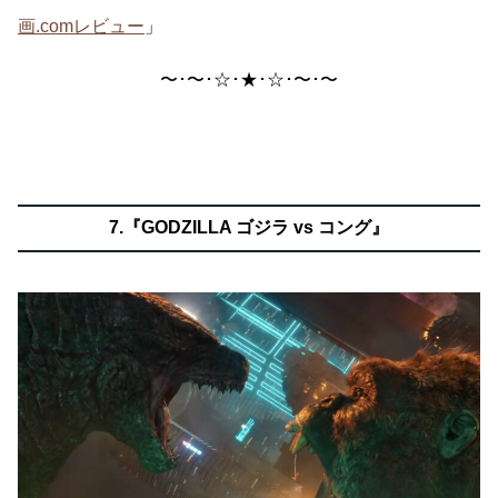
画.comレビュー
」
〜･〜･☆･★･☆･〜･〜
7.『GODZILLA ゴジラ vs コング』