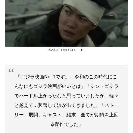
©2023 TOHO CO., LTD.
「ゴジラ映画No. 1です。…令和のこの時代にこ
んなにもゴジラ映画がいいとは」「シン・ゴジラ
でハードル上がったなと思っていましたが…軽々
と越えて…興奮して涙が出てきました」「ストー
リー、展開、キャスト、結末…全てが期待を上回
る傑作でした」