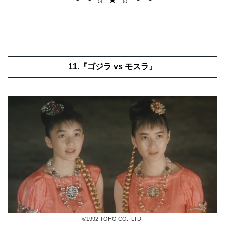
11.『ゴジラ vs モスラ』
©1992 TOHO CO., LTD.