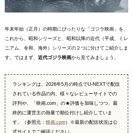
年末年始（正月）の時期にぴったりな「ゴジラ映画」を、
これから、昭和シリーズと、昭和以降の近代（平成、ミレ
ニアム、令和、海外）シリーズの２つに分けてご紹介しま
す。ではまず、
近代ゴジラ映画
から見てみましょう。
ランキングは、2026年5月の時点でU-NEXTで配信
されている作品の内、様々なレビューサイトでの
評判や、「映画.com」の★評価を加味しつつ、最
終的に運営主の熱量で順位付けし紹介していま
す。（参照元：
映画.com
）※最新の配信状況は公
式サイトでご確認ください。