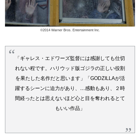
©2014 Warner Bros. Entertainment Inc.
「ギャレス・エドワーズ監督には感謝しても仕切
れない程です。ハリウッド版ゴジラの正しい役割
を果たした名作だと思います」「GODZILLAが活
躍するシーンに迫力があり、…感動もあり、２時
間経ったとは思えないほど心と目を奪われるとて
もいい作品」