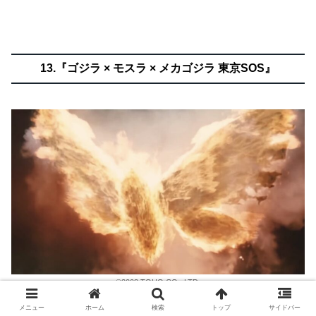
13.『ゴジラ × モスラ × メカゴジラ 東京SOS』
©2003 TOHO CO., LTD.
メニュー
ホーム
検索
トップ
サイドバー