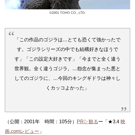
©2001 TOHO CO., LTD.
「この作品のゴジラは…とても恐くて強かったで
す。ゴジラシリーズの中でも結構好きなほうで
す」「この設定大好きです」「今までと全く違う
世界観。全く違うゴジラ。…怨念が集まった悪と
してのゴジラに、…今回のキングギドラは神々し
くカッコよかった」
（公開：2001年 時間：105分）
PR▷観る
ー「★3.4
映
画.comレビュー
」