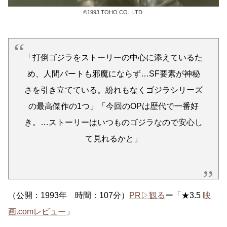
©1993 TOHO CO., LTD.
「打倒ゴジラをストーリーの中心に添えているた
め、人間パートも邪魔にならず…SF要素が神秘
さを引き立てている。紛れもなくゴジラシリーズ
の最高傑作の1つ」「今回のOPは歴代で一番好
き。…ストーリーはいつものゴジラなので安心し
て見れるかと」
（公開：1993年 時間：107分）
PR▷観る
ー「★3.5
映
画.comレビュー
」