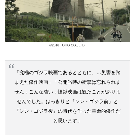
©2016 TOHO CO., LTD.
「究極のゴジラ映画であるとともに、…災害を踏
まえた傑作映画」「公開当時の衝撃は忘れられま
せん…こんな凄い…怪獣映画は観たことがありま
せんでした。はっきりと『シン・ゴジラ前』と
『シン・ゴジラ後』の時代を作った革命的傑作だ
と思います」